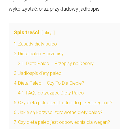
wykorzystać, oraz przykładowy jadłospis.
Spis treści
ukryj
1
Zasady diety paleo
2
Dieta paleo – przepisy
2.1
Dieta Paleo – Przepisy na Desery
3
Jadłospis diety paleo
4
Dieta Paleo – Czy To Dla Ciebie?
4.1
FAQs dotyczące Diety Paleo
5
Czy dieta paleo jest trudna do przestrzegania?
6
Jakie są korzyści zdrowotne diety paleo?
7
Czy dieta paleo jest odpowiednia dla wegan?