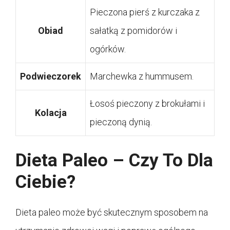
Pieczona pierś z kurczaka z
Obiad
sałatką z pomidorów i
ogórków.
Podwieczorek
Marchewka z hummusem.
Łosoś pieczony z brokułami i
Kolacja
pieczoną dynią.
Dieta Paleo – Czy To Dla
Ciebie?
Dieta paleo może być skutecznym sposobem na