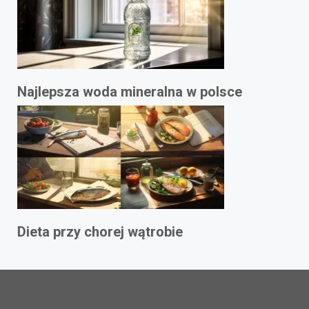
Najlepsza woda mineralna w polsce
Dieta przy chorej wątrobie