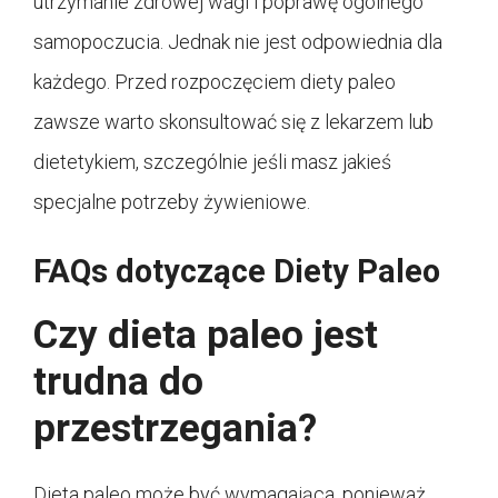
utrzymanie zdrowej wagi i poprawę ogólnego
samopoczucia. Jednak nie jest odpowiednia dla
każdego. Przed rozpoczęciem diety paleo
zawsze warto skonsultować się z lekarzem lub
dietetykiem, szczególnie jeśli masz jakieś
specjalne potrzeby żywieniowe.
FAQs dotyczące Diety Paleo
Czy dieta paleo jest
trudna do
przestrzegania?
Dieta paleo może być wymagająca, ponieważ