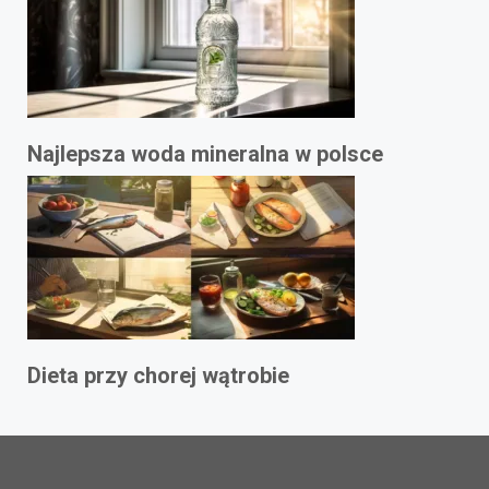
Najlepsza woda mineralna w polsce
Dieta przy chorej wątrobie