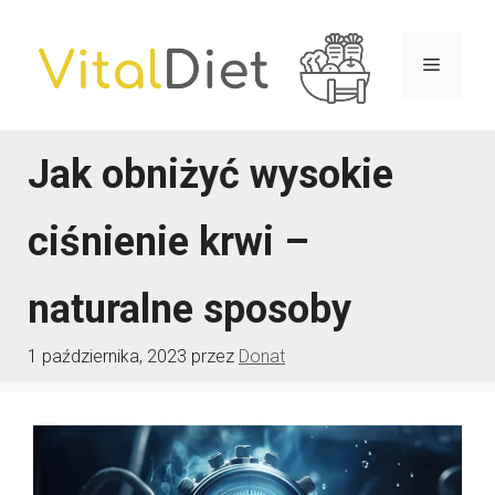
Przejdź
do
Menu
treści
Jak obniżyć wysokie
ciśnienie krwi –
naturalne sposoby
1 października, 2023
przez
Donat