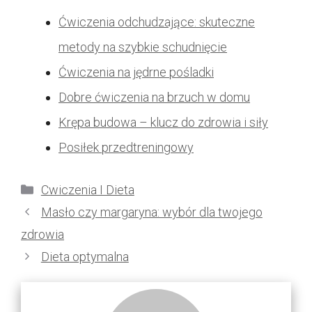
Ćwiczenia odchudzające: skuteczne
metody na szybkie schudnięcie
Ćwiczenia na jędrne pośladki
Dobre ćwiczenia na brzuch w domu
Krępa budowa – klucz do zdrowia i siły
Posiłek przedtreningowy
Kategorie
Cwiczenia I Dieta
Masło czy margaryna: wybór dla twojego
zdrowia
Dieta optymalna