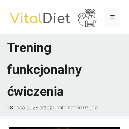
Przejdź
do
Menu
treści
Trening
funkcjonalny
ćwiczenia
18 lipca, 2023
przez
Contentation Rządzi