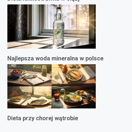
Najlepsza woda mineralna w polsce
Dieta przy chorej wątrobie